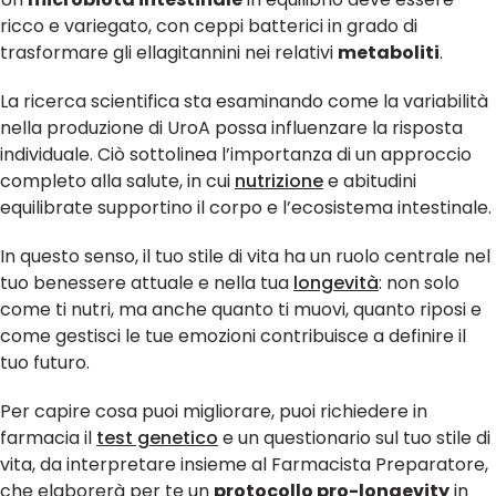
ricco e variegato, con ceppi batterici in grado di
trasformare gli ellagitannini nei relativi
metaboliti
.
La ricerca scientifica sta esaminando come la variabilità
nella produzione di UroA possa influenzare la risposta
individuale. Ciò sottolinea l’importanza di un approccio
completo alla salute, in cui
nutrizione
e abitudini
equilibrate supportino il corpo e l’ecosistema intestinale.
In questo senso, il tuo stile di vita ha un ruolo centrale nel
tuo benessere attuale e nella tua
longevità
: non solo
come ti nutri, ma anche quanto ti muovi, quanto riposi e
come gestisci le tue emozioni contribuisce a definire il
tuo futuro.
Per capire cosa puoi migliorare, puoi richiedere in
farmacia il
test genetico
e un questionario sul tuo stile di
vita, da interpretare insieme al Farmacista Preparatore,
che elaborerà per te un
protocollo pro-longevity
in