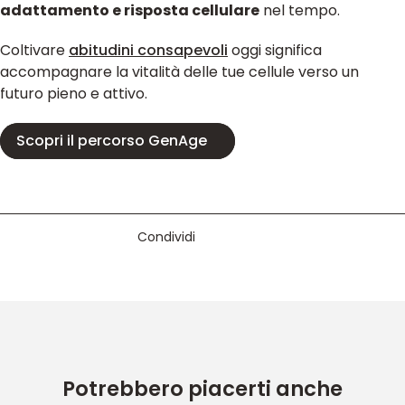
adattamento e risposta cellulare
nel tempo.
Coltivare
abitudini consapevoli
oggi significa
accompagnare la vitalità delle tue cellule verso un
futuro pieno e attivo.
Scopri il percorso GenAge
Condividi
Condividi su Facebook
Condividi su X
Condividi su LinkedIn
Condividi su WhatsA
Potrebbero piacerti anche