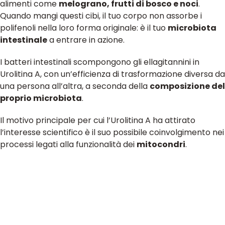
alimenti come
melograno, frutti di bosco e noci
.
Quando mangi questi cibi, il tuo corpo non assorbe i
polifenoli nella loro forma originale: è il tuo
microbiota
intestinale
a entrare in azione.
I batteri intestinali scompongono gli ellagitannini in
Urolitina A, con un’efficienza di trasformazione diversa da
una persona all’altra, a seconda della
composizione del
proprio microbiota
.
Il motivo principale per cui l’Urolitina A ha attirato
l’interesse scientifico è il suo possibile coinvolgimento nei
processi legati alla funzionalità dei
mitocondri
.