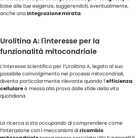
base alle tue esigenze, suggerendoti, eventualmente,
anche una
integrazione mirata
.
Urolitina A: l'interesse per la
funzionalità mitocondriale
L’interesse scientifico per l’Urolitina A, legato al suo
possibile coinvolgimento nei processi mitocondriali,
diventa particolarmente rilevante quando l’
efficienza
cellulare
è messa alla prova dalle sfide della vita
quotidiana.
La ricerca si sta occupando di comprendere come
l’interazione con i meccanismi di
ricambio
mitocondriale
possa essere correlata alla funzionalità