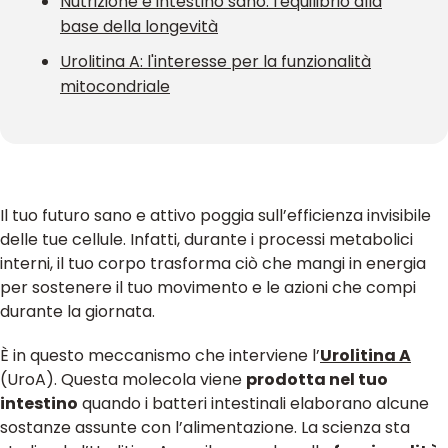
Nutrizione e intestino sano: l'equilibrio alla
base della longevità
Urolitina A: l'interesse per la funzionalità
mitocondriale
Il tuo futuro sano e attivo poggia sull’efficienza invisibile
delle tue cellule. Infatti, durante i processi metabolici
interni, il tuo corpo trasforma ciò che mangi in energia
per sostenere il tuo movimento e le azioni che compi
durante la giornata.
È in questo meccanismo che interviene l’
Urolitina A
(UroA). Questa molecola viene
prodotta nel tuo
intestino
quando i batteri intestinali elaborano alcune
sostanze assunte con l’alimentazione. La scienza sta