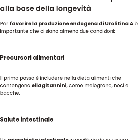
alla base della longevità
Per
favorire la produzione endogena di Urolitina A
è
importante che ci siano almeno due condizioni:
Precursori alimentari
Il primo passo è includere nella dieta alimenti che
contengono
ellagitannini
, come melograno, noci e
bacche.
Salute intestinale
Un
microbiota intestinale
in equilibrio deve essere