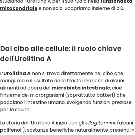
studiando l’Urolitina A per il suo ruolo nella
funzionalità
mitocondriale
e non solo. Scopriamo insieme di più.
Dal cibo alle cellule: il ruolo chiave
dell'Urolitina A
L’
Urolitina A
non si trova direttamente nel cibo che
mangi, ma è il risultato della trasformazione di alcuni
alimenti ad opera del
microbiota intestinale
, cioè
l’insieme dei microrganismi (soprattutto batteri) che
popolano l’intestino umano, svolgendo funzioni preziose
per la salute.
La storia dell’Urolitina A inizia con gli
ellagitannini
, (alcuni
polifenoli
), sostanze benefiche naturalmente presenti in