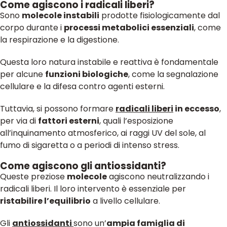
Come agiscono i radicali liberi?
Sono
molecole instabili
prodotte fisiologicamente dal
corpo durante i
processi metabolici essenziali
, come
la respirazione e la digestione.
Questa loro natura instabile e reattiva è fondamentale
per alcune
funzioni biologiche
, come la segnalazione
cellulare e la difesa contro agenti esterni.
Tuttavia, si possono formare
radicali liberi
in eccesso
,
per via di
fattori esterni
, quali l’esposizione
all’inquinamento atmosferico, ai raggi UV del sole, al
fumo di sigaretta o a periodi di intenso stress.
Come agiscono gli antiossidanti?
Queste preziose
molecole
agiscono neutralizzando i
radicali liberi. Il loro intervento è essenziale per
ristabilire l’equilibrio
a livello cellulare.
Gli
antiossidanti
sono un’
ampia famiglia di