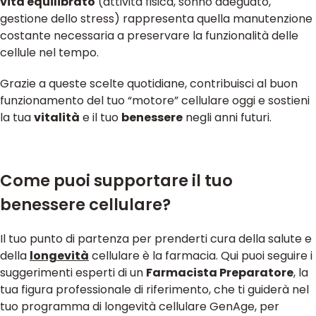
vita equilibrato
(attività fisica, sonno adeguato,
gestione dello stress) rappresenta quella manutenzione
costante necessaria a preservare la funzionalità delle
cellule nel tempo.
Grazie a queste scelte quotidiane, contribuisci al buon
funzionamento del tuo “motore” cellulare oggi e sostieni
la tua
vitalità
e il tuo
benessere
negli anni futuri.
Come puoi supportare il tuo
benessere cellulare?
Il tuo punto di partenza per prenderti cura della salute e
della
longevità
cellulare è la farmacia. Qui puoi seguire i
suggerimenti esperti di un
Farmacista Preparatore
, la
tua figura professionale di riferimento, che ti guiderà nel
tuo programma di longevità cellulare GenAge, per