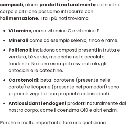
composti
, alcuni
prodotti naturalmente
dal nostro
corpo e altri che possiamo introdurre con
l’
alimentazione
. Tra i più noti troviamo:
Vitamine
, come vitamina C e vitamina E.
Minerali
come ad esempio selenio, zinco e rame.
Polifenoli
: includono composti presenti in frutta e
verdura, tè verde, ma anche nel cioccolato
fondente. Ne sono esempi il resveratrolo, gli
antociani e le catechine.
Carotenoidi
: beta-carotene (presente nelle
carote) e licopene (presente nei pomodori) sono
pigmenti vegetali con proprietà antiossidanti.
Antiossidanti endogeni
prodotti naturalmente dal
nostro corpo, come il coenzima Q10 e altri enzimi.
Perché è molto importante fare una quotidiana