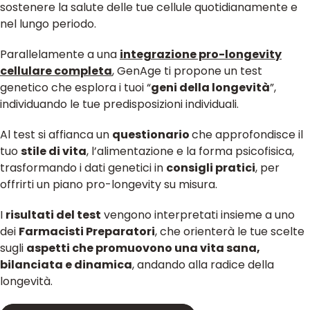
sostenere la salute delle tue cellule quotidianamente e
nel lungo periodo.
Parallelamente a una
integrazione pro-longevity
cellulare completa
, GenAge ti propone un test
genetico che esplora i tuoi “
geni della longevità
”,
individuando le tue predisposizioni individuali.
Al test si affianca un
questionario
che approfondisce il
tuo
stile di vita
, l’alimentazione e la forma psicofisica,
trasformando i dati genetici in
consigli pratici
, per
offrirti un piano pro-longevity su misura.
I
risultati del test
vengono interpretati insieme a uno
dei
Farmacisti Preparatori
, che orienterà le tue scelte
sugli
aspetti che promuovono una vita sana,
bilanciata e dinamica
, andando alla radice della
longevità.