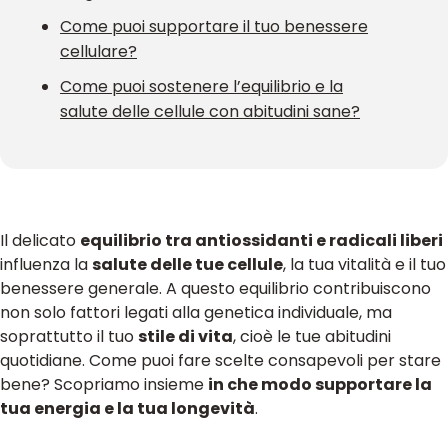
Come puoi supportare il tuo benessere
cellulare?
Come puoi sostenere l’equilibrio e la
salute delle cellule con abitudini sane?
Il delicato
equilibrio tra
antiossidanti e radicali liberi
influenza la
salute delle tue cellule
, la tua vitalità e il tuo
benessere generale. A questo equilibrio contribuiscono
non solo fattori legati alla genetica individuale, ma
soprattutto il tuo
stile di vita
, cioè le tue abitudini
quotidiane. Come puoi fare scelte consapevoli per stare
bene? Scopriamo insieme
in che modo supportare la
tua energia e la tua longevità
.