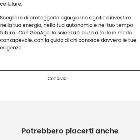
cellulare.
Scegliere di proteggerlo ogni giorno significa investire
nella tua energia, nella tua autonomia e nel tuo tempo
futuro. Con GenAge, la scienza ti aiuta a farlo in modo
consapevole, con la guida di chi conosce davvero le tue
esigenze.
Condividi
Condividi su Facebook
Condividi su X
Condividi su LinkedIn
Condividi su WhatsA
Potrebbero piacerti anche