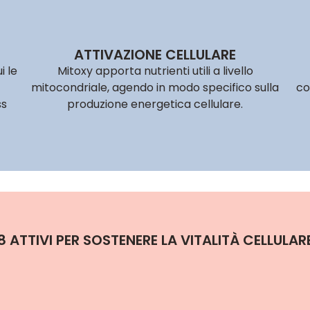
ATTIVAZIONE CELLULARE
i le
Mitoxy apporta nutrienti utili a livello
mitocondriale, agendo in modo specifico sulla
co
ss
produzione energetica cellulare.
8 ATTIVI PER SOSTENERE LA VITALITÀ CELLULAR