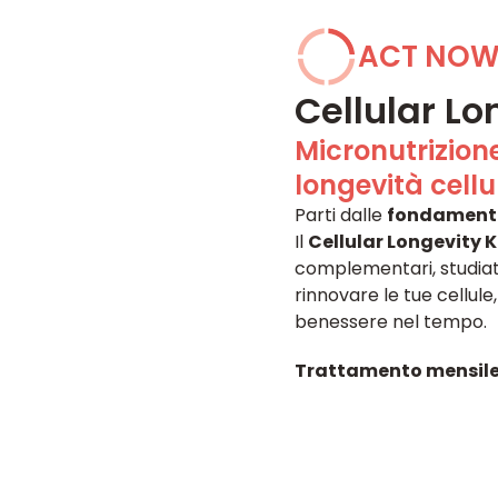
ACT NO
Cellular Lo
Micronutrizion
longevità cellu
Parti dalle
fondamenta 
Il
Cellular Longevity K
complementari, studiati
rinnovare le tue cellule
benessere nel tempo.
Trattamento mensile, 