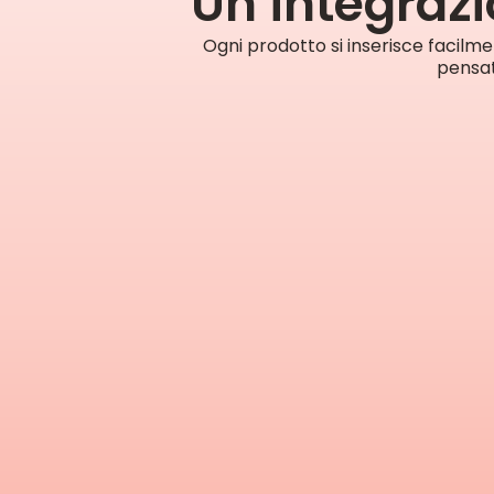
Un’integrazi
Ogni prodotto si inserisce facilme
pensat