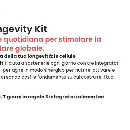
W
ngevity Kit
e quotidiana per stimolare la
lare globale.
della tua longevità: le cellule
.
it
ti aiuta a sostenerle ogni giorno con tre integratori
 per agire in modo sinergico per nutrire, attivare e
, creando così le fondamenta su cui costruire il tuo
7 giorni in regalo 3 integratori alimentari