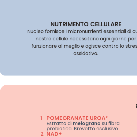
NUTRIMENTO CELLULARE
Nucleo fornisce i micronutrienti essenziali di cu
nostre cellule necessitano ogni giorno per
funzionare al meglio e agisce contro lo stre
ossidativo.
1
POMEGRANATE UROA®
Estratto di
melograno
su fibra
prebiotica. Brevetto esclusivo.
2
NAD+