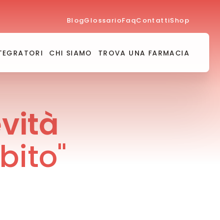
Blog
Glossario
Faq
Contatti
Shop
TEGRATORI
CHI SIAMO
TROVA UNA FARMACIA
vità
bito"