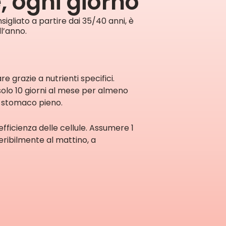
, ogni giorno
igliato a partire dai 35/40 anni, è
l’anno.
e grazie a nutrienti specifici.
olo 10 giorni al mese per almeno
a stomaco pieno.
efficienza delle cellule. Assumere 1
ribilmente al mattino, a