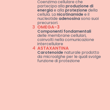
Coenzima cellulare che
partecipa alla
produzione di
energia
e alla
protezione
della
cellula. La
nicotinamide
e il
nucleotide
adenosina
sono suoi
precursori.
3
OMEGA-3
Componenti fondamentali
delle membrane cellulari,
coinvolti nella comunicazione
intercellulare
4
ASTAXANTINA
Carotenoide
naturale prodotto
da microalghe per le quali svolge
funzione di protezione