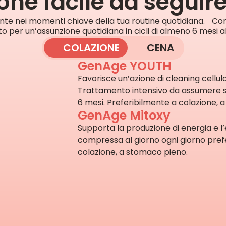
one facile da seguire
nte nei momenti chiave della tua routine quotidiana. Cons
o per un’assunzione quotidiana in cicli di almeno 6 mesi al
COLAZIONE
CENA
GenAge YOUTH
Favorisce un’azione di cleaning cellular
Trattamento intensivo da assumere s
6 mesi. Preferibilmente a colazione, 
GenAge Mitoxy
Supporta la produzione di energia e l’
compressa al giorno ogni giorno prefe
colazione, a stomaco pieno.