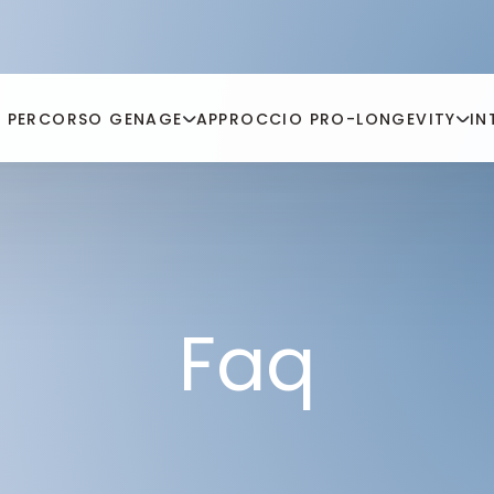
PERCORSO GENAGE
APPROCCIO PRO-LONGEVITY
IN
Faq