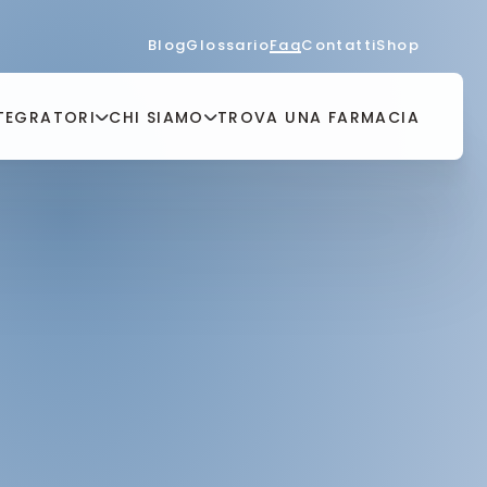
Blog
Glossario
Faq
Contatti
Shop
TEGRATORI
CHI SIAMO
TROVA UNA FARMACIA