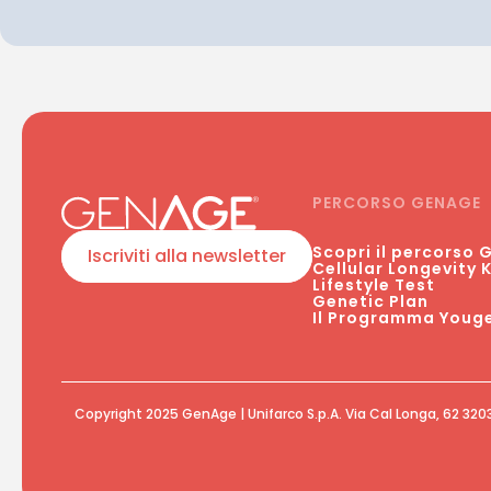
PERCORSO GENAGE
Scopri il percorso
Iscriviti alla newsletter
Cellular Longevity K
Lifestyle Test
Genetic Plan
Il Programma Youge
Copyright 2025 GenAge | Unifarco S.p.A. Via Cal Longa, 62 32035 