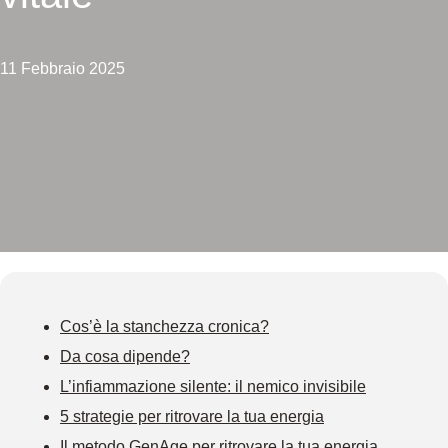
11 Febbraio 2025
Cos’è la stanchezza cronica?
Da cosa dipende?
L’infiammazione silente: il nemico invisibile
5 strategie per ritrovare la tua energia
Il metodo GenAge per ritrovare la tua energia