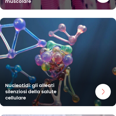
muscolare
Nucleotidi: gli alleati
silenziosi della salute
cellulare