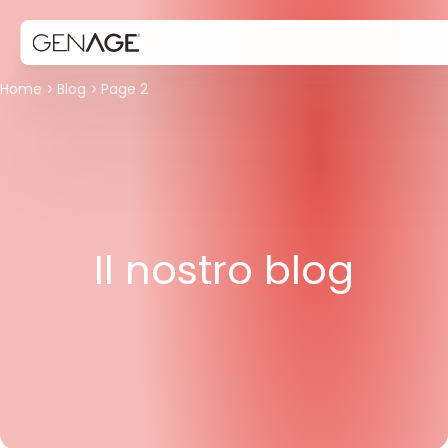
Home
Blog
Page 2
Il nostro blog