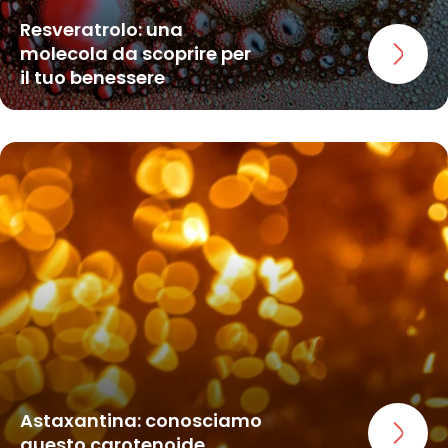
Resveratrolo: una
molecola da scoprire per
il tuo benessere
Astaxantina: conosciamo
questo carotenoide