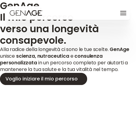
GenAge.
Il mio percorso
verso una longevità
consapevole.
Alla radice della longevità ci sono le tue scelte.
GenAge
unisce
scienza, nutraceutica
e
consulenza
personalizzata
in un percorso completo per aiutarti a
mantenere la tua salute e la tua vitalità nel tempo.
Voglio iniziare il mio percorso